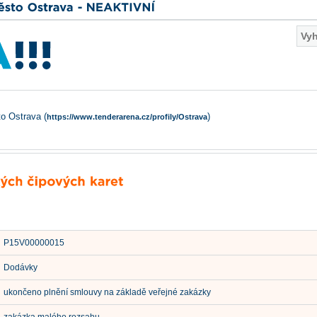
to Ostrava (
)
https://www.tenderarena.cz/profily/Ostrava
P15V00000015
Dodávky
ukončeno plnění smlouvy na základě veřejné zakázky