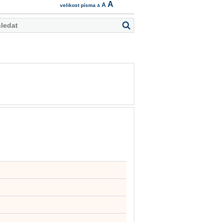
A
A
velikost písma
A